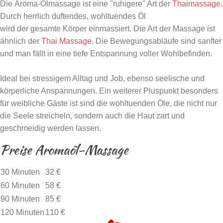
Die Aroma-Ölmassage ist eine "ruhigere" Art der
Thaimassage
.
Durch herrlich duftendes, wohltuendes Öl
wird der gesamte Körper einmassiert. Die Art der Massage ist
ähnlich der
Thai Massage
. Die Bewegungsabläufe sind sanfter
und man fällt in eine tiefe Entspannung voller Wohlbefinden.
Ideal bei stressigem Alltag und Job, ebenso seelische und
körperliche Anspannungen. Ein weiterer Pluspunkt besonders
für weibliche Gäste ist sind die wohltuenden Öle, die nicht nur
die Seele streicheln, sondern auch die Haut zart und
geschmeidig werden lassen.
Preise Aromaöl-Massage
30 Minuten
32 €
60 Minuten
58 €
90 Minuten
85 €
120 Minuten
110 €